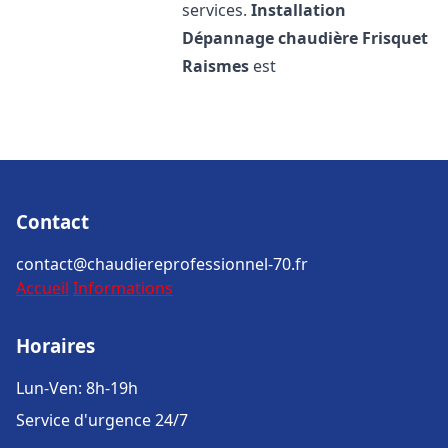
services.
Installation
Dépannage chaudière Frisquet
Raismes
est
Contact
contact@chaudiereprofessionnel-70.fr
Accueil
Informations
Horaires
Lun-Ven: 8h-19h
Service d'urgence 24/7