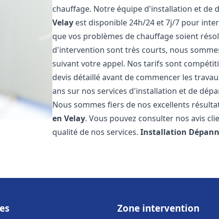
chauffage. Notre équipe d'installation et de
Velay
est disponible 24h/24 et 7j/7 pour int
que vos problèmes de chauffage soient résol
d'intervention sont très courts, nous somme
suivant votre appel. Nos tarifs sont compétit
devis détaillé avant de commencer les trava
ans sur nos services d'installation et de dé
Nous sommes fiers de nos excellents résultats
en Velay
. Vous pouvez consulter nos avis cli
qualité de nos services.
Installation Dépann
es
Zone intervention