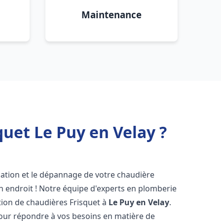
Maintenance
uet Le Puy en Velay ?
lation et le dépannage de votre chaudière
n endroit ! Notre équipe d'experts en plomberie
ration de chaudières Frisquet à
Le Puy en Velay
.
pour répondre à vos besoins en matière de