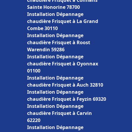
chaudière Frisquet à Conflans
Sainte Honorine 78700
Installation Dépannage
chaudière Frisquet à La Grand
Combe 30110
Installation Dépannage
chaudière Frisquet à Roost
Warendin 59286
Installation Dépannage
chaudière Frisquet à Oyonnax
01100
Installation Dépannage
chaudière Frisquet à Auch 32810
Installation Dépannage
chaudière Frisquet à Feyzin 69320
Installation Dépannage
chaudière Frisquet à Carvin
62220
Installation Dépannage