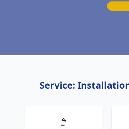
Service: Installati
🚿