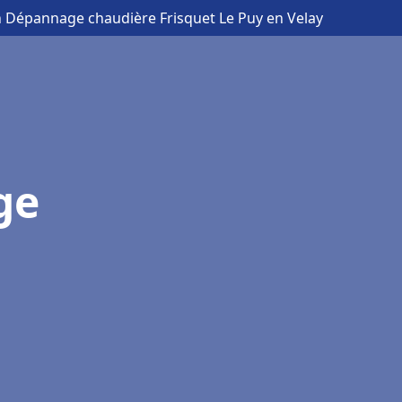
on Dépannage chaudière Frisquet Le Puy en Velay
ge