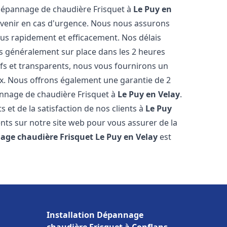
 dépannage de chaudière Frisquet à
Le Puy en
ervenir en cas d'urgence. Nous nous assurons
us rapidement et efficacement. Nos délais
s généralement sur place dans les 2 heures
ifs et transparents, nous vous fournirons un
ux. Nous offrons également une garantie de 2
pannage de chaudière Frisquet à
Le Puy en Velay
.
 et de la satisfaction de nos clients à
Le Puy
ents sur notre site web pour vous assurer de la
age chaudière Frisquet
Le Puy en Velay
est
Installation Dépannage