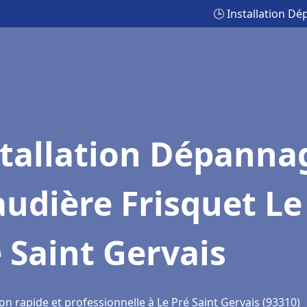
🕒 Installation D
stallation Dépanna
udière Frisquet Le
 Saint Gervais
on rapide et professionnelle à Le Pré Saint Gervais (93310)