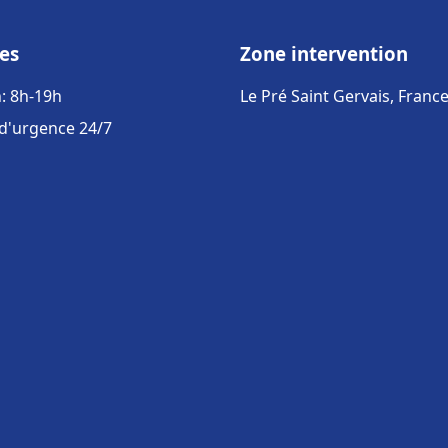
es
Zone intervention
: 8h-19h
Le Pré Saint Gervais, Franc
 d'urgence 24/7