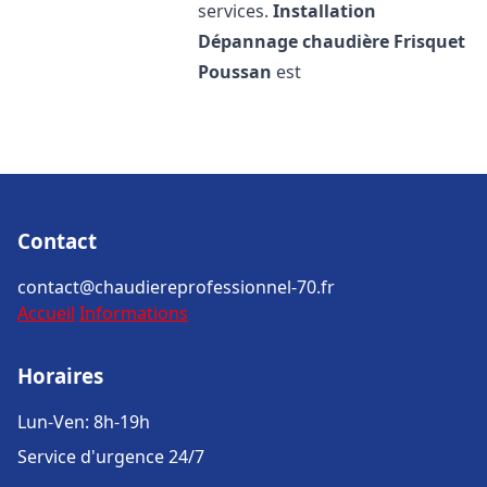
services.
Installation
Dépannage chaudière Frisquet
Poussan
est
Contact
contact@chaudiereprofessionnel-70.fr
Accueil
Informations
Horaires
Lun-Ven: 8h-19h
Service d'urgence 24/7