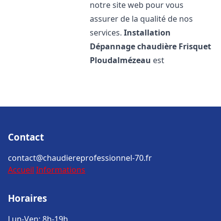
notre site web pour vous
assurer de la qualité de nos
services.
Installation
Dépannage chaudière Frisquet
Ploudalmézeau
est
Contact
contact@chaudiereprofessionnel-70.fr
Accueil
Informations
Horaires
Lun-Ven: 8h-19h