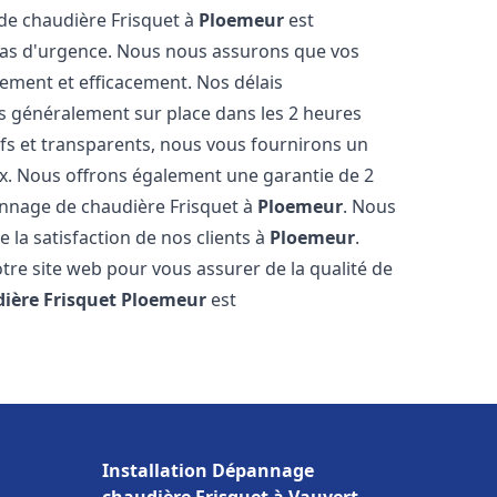
 de chaudière Frisquet à
Ploemeur
est
 cas d'urgence. Nous nous assurons que vos
ement et efficacement. Nos délais
s généralement sur place dans les 2 heures
ifs et transparents, nous vous fournirons un
ux. Nous offrons également une garantie de 2
pannage de chaudière Frisquet à
Ploemeur
. Nous
 la satisfaction de nos clients à
Ploemeur
.
tre site web pour vous assurer de la qualité de
ière Frisquet
Ploemeur
est
Installation Dépannage