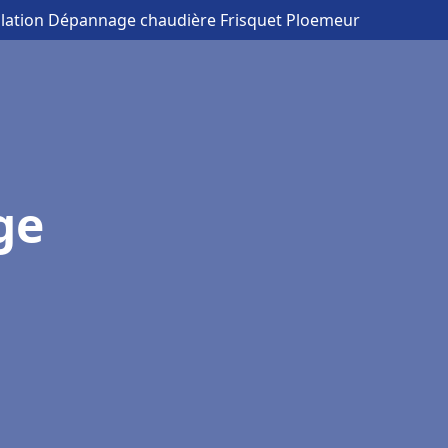
allation Dépannage chaudière Frisquet Ploemeur
ge