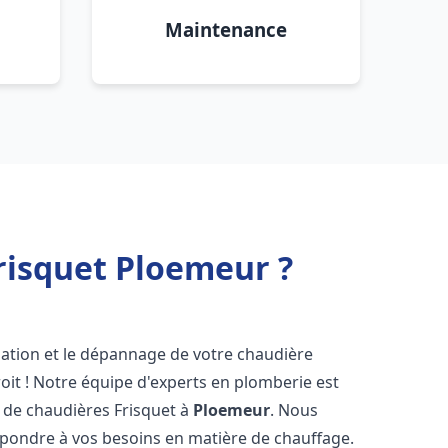
Maintenance
risquet Ploemeur ?
lation et le dépannage de votre chaudière
oit ! Notre équipe d'experts en plomberie est
on de chaudières Frisquet à
Ploemeur
. Nous
épondre à vos besoins en matière de chauffage.