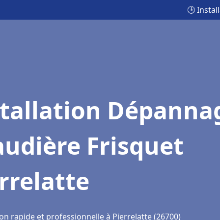
🕒 Insta
stallation Dépanna
udière Frisquet
rrelatte
on rapide et professionnelle à Pierrelatte (26700)