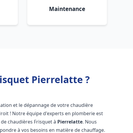
Maintenance
squet Pierrelatte ?
lation et le dépannage de votre chaudière
roit ! Notre équipe d'experts en plomberie est
on de chaudières Frisquet à
Pierrelatte
. Nous
épondre à vos besoins en matière de chauffage.