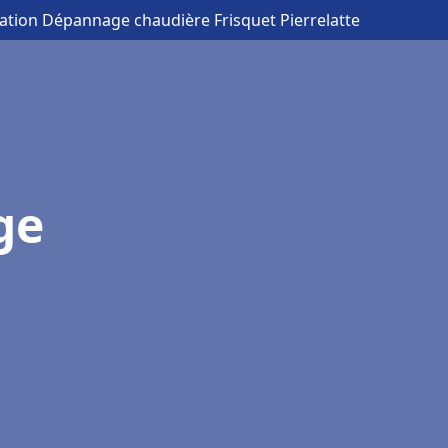
llation Dépannage chaudière Frisquet Pierrelatte
ge