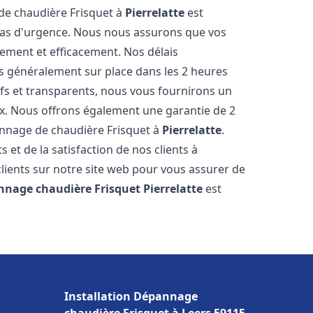
 de chaudière Frisquet à
Pierrelatte
est
 cas d'urgence. Nous nous assurons que vos
ement et efficacement. Nos délais
s généralement sur place dans les 2 heures
ifs et transparents, nous vous fournirons un
ux. Nous offrons également une garantie de 2
pannage de chaudière Frisquet à
Pierrelatte
.
 et de la satisfaction de nos clients à
clients sur notre site web pour vous assurer de
nnage chaudière Frisquet
Pierrelatte
est
Installation Dépannage