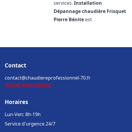
services.
Installation
Dépannage chaudière Frisquet
Pierre Bénite
est
Contact
contact@chaudiereprofessionnel-70.fr
Accueil
Informations
Horaires
Lun-Ven: 8h-19h
Service d'urgence 24/7