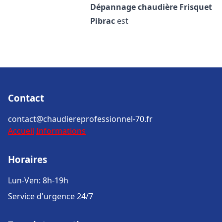
Dépannage chaudière Frisquet
Pibrac
est
Contact
contact@chaudiereprofessionnel-70.fr
Accueil
Informations
Horaires
Lun-Ven: 8h-19h
Service d'urgence 24/7