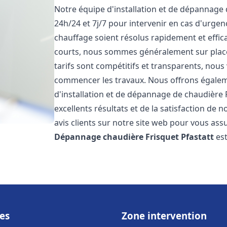
Notre équipe d'installation et de dépannage
24h/24 et 7j/7 pour intervenir en cas d'urg
chauffage soient résolus rapidement et effic
courts, nous sommes généralement sur place 
tarifs sont compétitifs et transparents, nous
commencer les travaux. Nous offrons égaleme
d'installation et de dépannage de chaudière 
excellents résultats et de la satisfaction de n
avis clients sur notre site web pour vous assu
Dépannage chaudière Frisquet
Pfastatt
es
es
Zone intervention