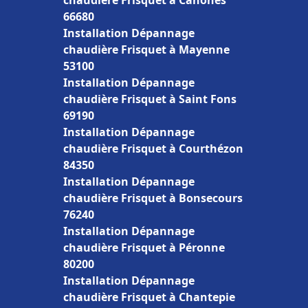
chaudière Frisquet à Canohès
66680
Installation Dépannage
chaudière Frisquet à Mayenne
53100
Installation Dépannage
chaudière Frisquet à Saint Fons
69190
Installation Dépannage
chaudière Frisquet à Courthézon
84350
Installation Dépannage
chaudière Frisquet à Bonsecours
76240
Installation Dépannage
chaudière Frisquet à Péronne
80200
Installation Dépannage
chaudière Frisquet à Chantepie