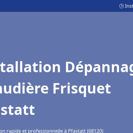
🕒 Ins
stallation Dépanna
udière Frisquet
statt
on rapide et professionnelle à Pfastatt (68120)