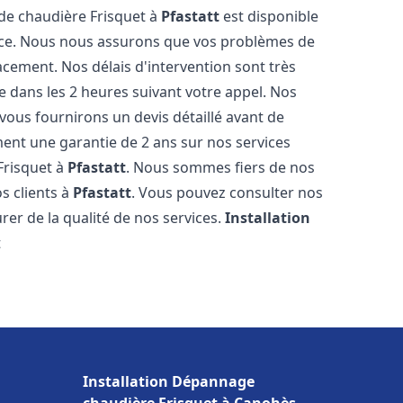
 de chaudière Frisquet à
Pfastatt
est disponible
ence. Nous nous assurons que vos problèmes de
acement. Nos délais d'intervention sont très
dans les 2 heures suivant votre appel. Nos
 vous fournirons un devis détaillé avant de
nt une garantie de 2 ans sur nos services
Frisquet à
Pfastatt
. Nous sommes fiers de nos
os clients à
Pfastatt
. Vous pouvez consulter nos
rer de la qualité de nos services.
Installation
t
Installation Dépannage