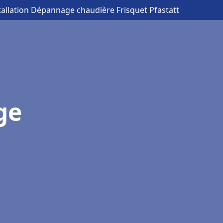
tallation Dépannage chaudière Frisquet Pfastatt
ge