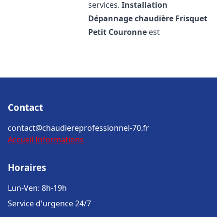
services.
Installation
Dépannage chaudière Frisquet
Petit Couronne
est
Contact
contact@chaudiereprofessionnel-70.fr
Accueil
Informations
Horaires
Lun-Ven: 8h-19h
Service d'urgence 24/7