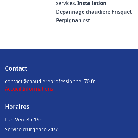
services.
Installation
Dépannage chaudière Frisquet
Perpignan
est
Contact
contact@chaudiereprofessionnel-70.fr
Accueil
Informations
Horaires
Lun-Ven: 8h-19h
Service d'urgence 24/7