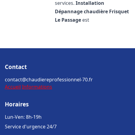
services.
Installation
Dépannage chaudière Frisquet
Le Passage
est
Contact
contact@chaudiereprofessionnel-70.fr
Accueil
Informations
Horaires
Lun-Ven: 8h-19h
Service d'urgence 24/7