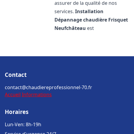
assurer de la qualité de nos
services.
Installation
Dépannage chaudière Frisquet
Neufchâteau
est
Contact
contact@chaudiereprofessionnel-70.fr
Accueil
Informations
Horaires
Lun-Ven: 8h-19h