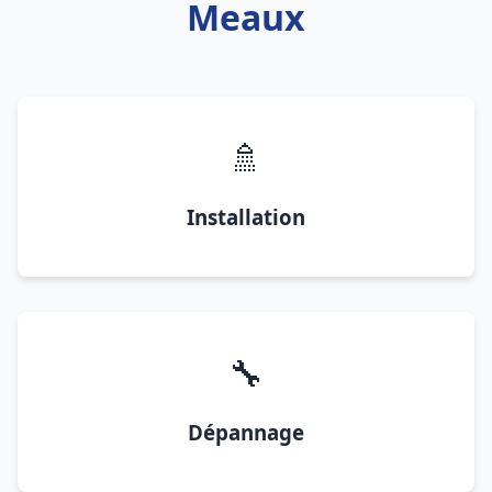
Meaux
🚿
Installation
🔧
Dépannage