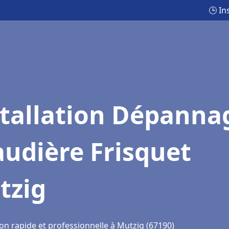
🕒 In
stallation Dépanna
udière Frisquet
tzig
on rapide et professionnelle à Mutzig (67190)