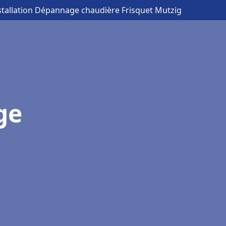
stallation Dépannage chaudière Frisquet Mutzig
ge