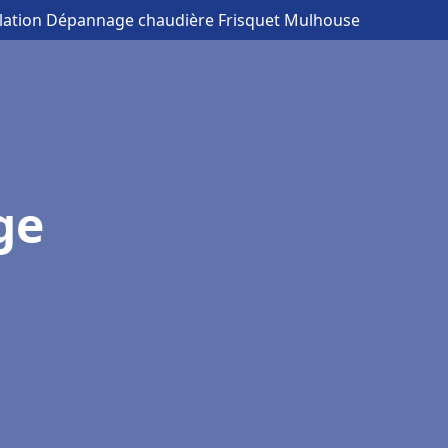
allation Dépannage chaudière Frisquet Mulhouse
ge