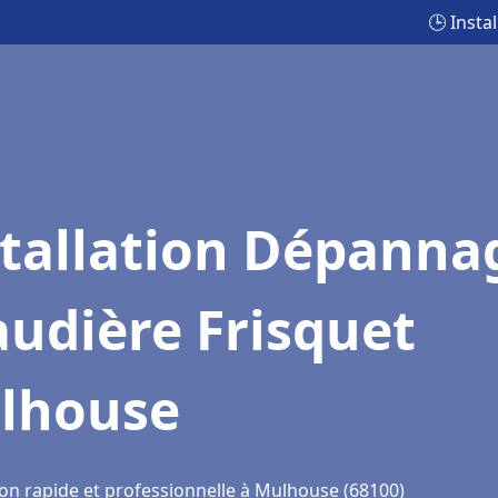
🕒 Inst
stallation Dépanna
udière Frisquet
lhouse
ion rapide et professionnelle à Mulhouse (68100)