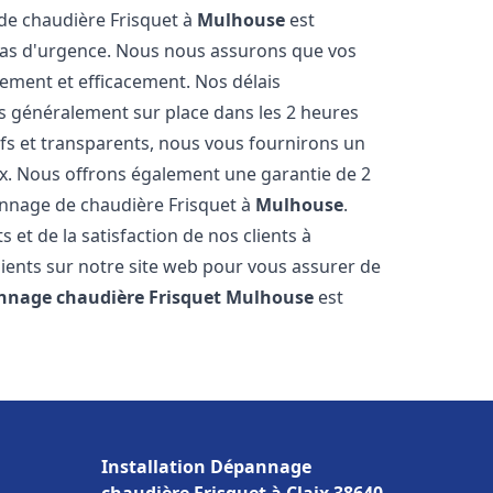
 de chaudière Frisquet à
Mulhouse
est
 cas d'urgence. Nous nous assurons que vos
ement et efficacement. Nos délais
s généralement sur place dans les 2 heures
ifs et transparents, nous vous fournirons un
ux. Nous offrons également une garantie de 2
pannage de chaudière Frisquet à
Mulhouse
.
 et de la satisfaction de nos clients à
lients sur notre site web pour vous assurer de
nnage chaudière Frisquet
Mulhouse
est
Installation Dépannage