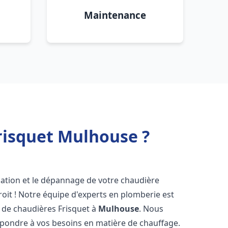
Maintenance
risquet Mulhouse ?
lation et le dépannage de votre chaudière
oit ! Notre équipe d'experts en plomberie est
on de chaudières Frisquet à
Mulhouse
. Nous
épondre à vos besoins en matière de chauffage.