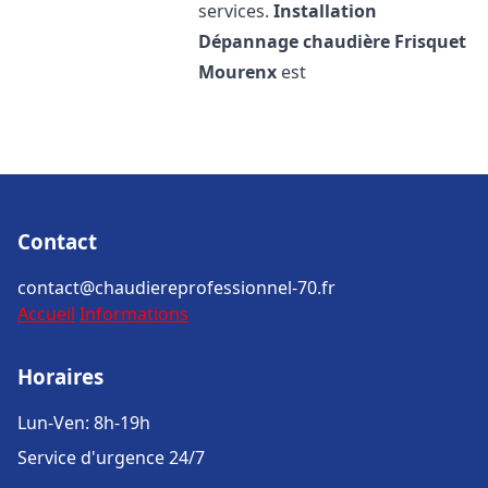
services.
Installation
Dépannage chaudière Frisquet
Mourenx
est
Contact
contact@chaudiereprofessionnel-70.fr
Accueil
Informations
Horaires
Lun-Ven: 8h-19h
Service d'urgence 24/7