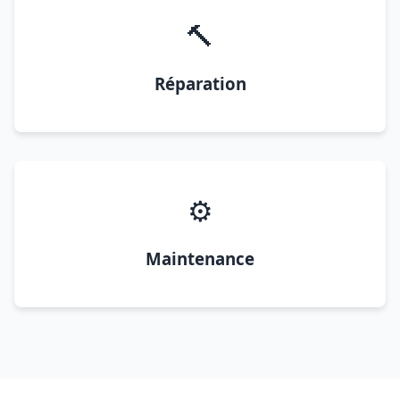
🔨
Réparation
⚙️
Maintenance