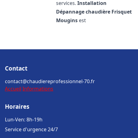
services.
Installation
Dépannage chaudière Frisquet
Mougins
est
Contact
contact@chaudiereprofessionnel-70.fr
Accueil
Informations
Horaires
Lun-Ven: 8h-19h
Service d'urgence 24/7