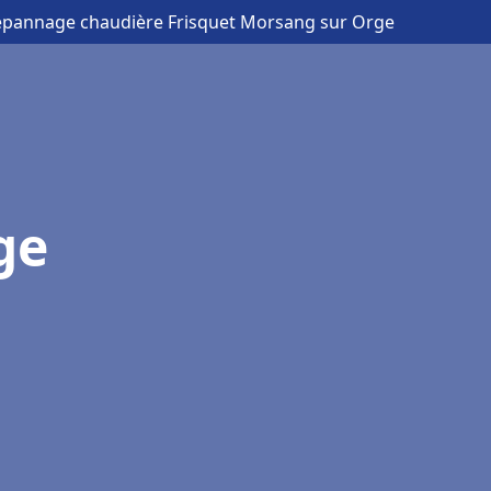
Dépannage chaudière Frisquet Morsang sur Orge
ge