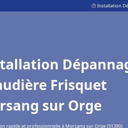
🕒 Installation 
stallation Dépanna
udière Frisquet
rsang sur Orge
ion rapide et professionnelle à Morsang sur Orge (91390)