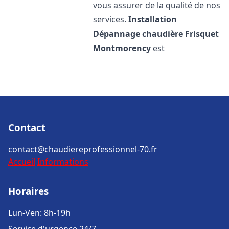
vous assurer de la qualité de nos
services.
Installation
Dépannage chaudière Frisquet
Montmorency
est
Contact
contact@chaudiereprofessionnel-70.fr
Accueil
Informations
Horaires
Lun-Ven: 8h-19h