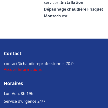
services.
Installation
Dépannage chaudière Frisquet
Montech
est
Contact
contact@chaudiereprofessionnel-70.fr
Accueil
Informations
Horaires
Lun-Ven: 8h-19h
Service d'urgence 24/7