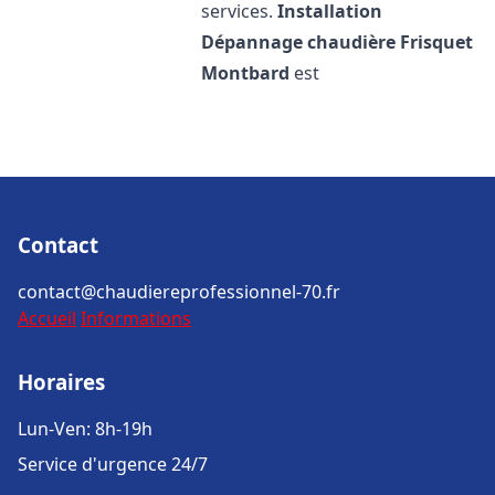
services.
Installation
Dépannage chaudière Frisquet
Montbard
est
Contact
contact@chaudiereprofessionnel-70.fr
Accueil
Informations
Horaires
Lun-Ven: 8h-19h
Service d'urgence 24/7