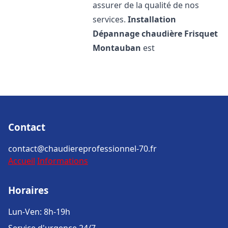
assurer de la qualité de nos
services.
Installation
Dépannage chaudière Frisquet
Montauban
est
Contact
contact@chaudiereprofessionnel-70.fr
Accueil
Informations
Horaires
Lun-Ven: 8h-19h