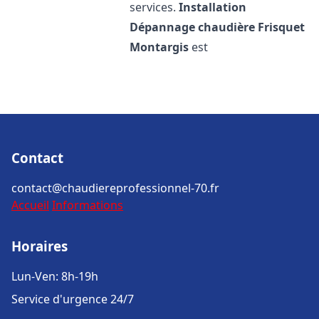
services.
Installation
Dépannage chaudière Frisquet
Montargis
est
Contact
contact@chaudiereprofessionnel-70.fr
Accueil
Informations
Horaires
Lun-Ven: 8h-19h
Service d'urgence 24/7