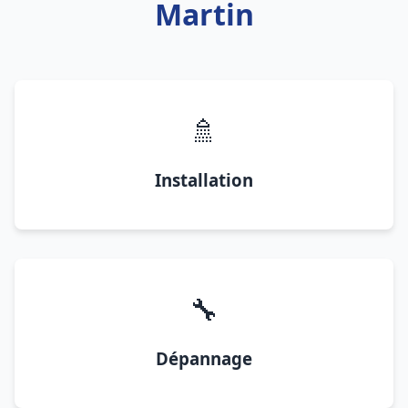
Martin
🚿
Installation
🔧
Dépannage