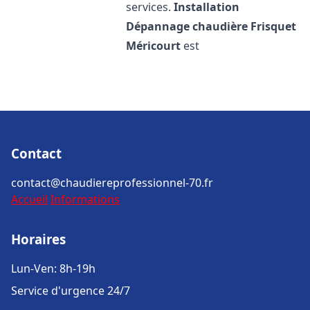
services.
Installation
Dépannage chaudière Frisquet
Méricourt
est
Contact
contact@chaudiereprofessionnel-70.fr
Accueil
Informations
Horaires
Lun-Ven: 8h-19h
Service d'urgence 24/7