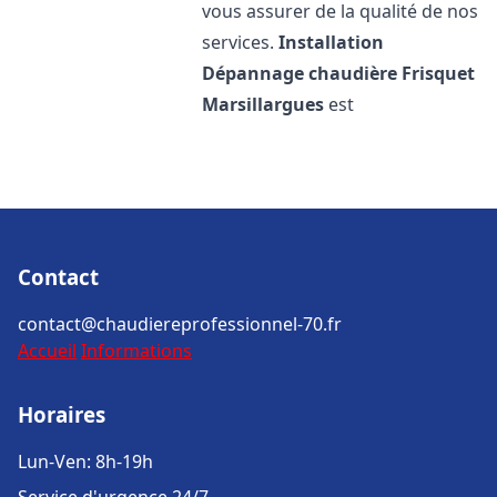
vous assurer de la qualité de nos
services.
Installation
Dépannage chaudière Frisquet
Marsillargues
est
Contact
contact@chaudiereprofessionnel-70.fr
Accueil
Informations
Horaires
Lun-Ven: 8h-19h