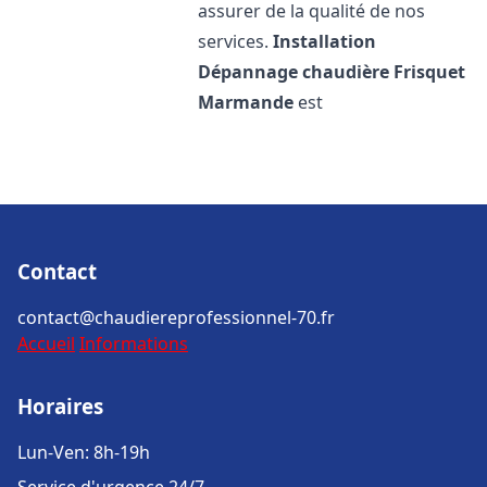
assurer de la qualité de nos
services.
Installation
Dépannage chaudière Frisquet
Marmande
est
Contact
contact@chaudiereprofessionnel-70.fr
Accueil
Informations
Horaires
Lun-Ven: 8h-19h