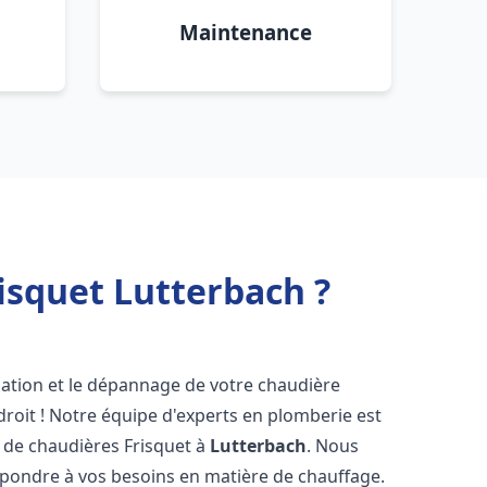
Maintenance
isquet Lutterbach ?
lation et le dépannage de votre chaudière
roit ! Notre équipe d'experts en plomberie est
on de chaudières Frisquet à
Lutterbach
. Nous
épondre à vos besoins en matière de chauffage.