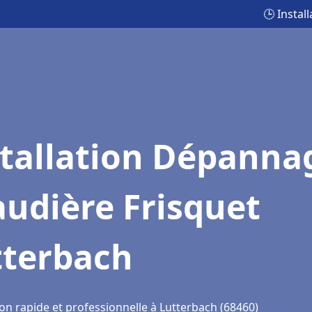
🕒 Insta
stallation Dépanna
udière Frisquet
tterbach
on rapide et professionnelle à Lutterbach (68460)