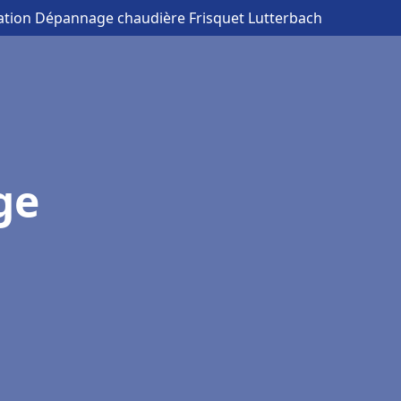
llation Dépannage chaudière Frisquet Lutterbach
ge