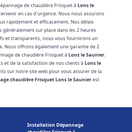
 dépannage de chaudière Frisquet à
Lons le
ntervenir en cas d'urgence. Nous nous assurons
us rapidement et efficacement. Nos délais
s généralement sur place dans les 2 heures
ifs et transparents, nous vous fournirons un
ux. Nous offrons également une garantie de 2
pannage de chaudière Frisquet à
Lons le Saunier
.
 et de la satisfaction de nos clients à
Lons le
nts sur notre site web pour vous assurer de la
age chaudière Frisquet
Lons le Saunier
est
Installation Dépannage