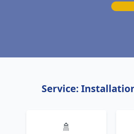
Service: Installati
🚿