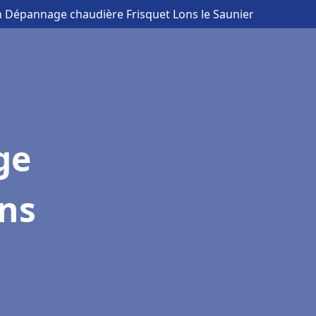
on Dépannage chaudière Frisquet Lons le Saunier
ge
ons