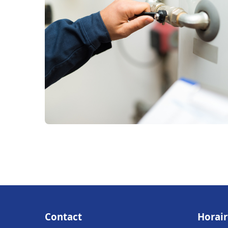
Contact
Horair