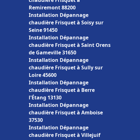
chaudière Frisquet à
Remiremont 88200
Installation Dépannage
chaudière Frisquet à Soisy sur
Seine 91450
Installation Dépannage
chaudière Frisquet à Saint Orens
de Gameville 31650
Installation Dépannage
chaudière Frisquet à Sully sur
Loire 45600
Installation Dépannage
chaudière Frisquet à Berre
l'Étang 13130
Installation Dépannage
chaudière Frisquet à Amboise
37530
Installation Dépannage
chaudière Frisquet à Villejuif