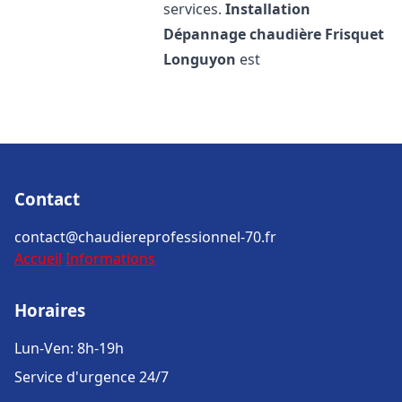
services.
Installation
Dépannage chaudière Frisquet
Longuyon
est
Contact
contact@chaudiereprofessionnel-70.fr
Accueil
Informations
Horaires
Lun-Ven: 8h-19h
Service d'urgence 24/7