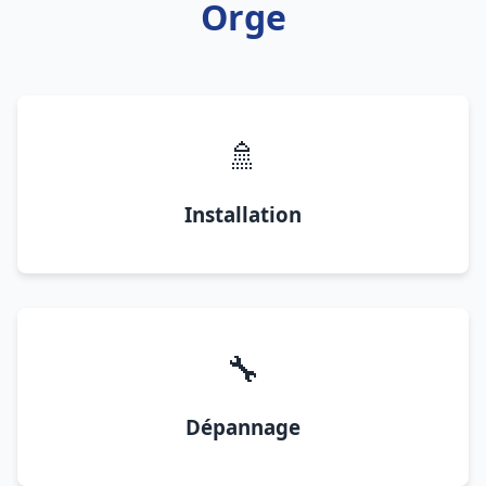
Orge
🚿
Installation
🔧
Dépannage