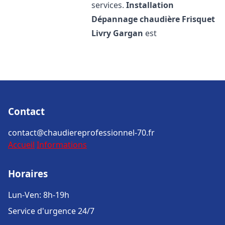
services.
Installation
Dépannage chaudière Frisquet
Livry Gargan
est
Contact
contact@chaudiereprofessionnel-70.fr
Accueil
Informations
Horaires
Lun-Ven: 8h-19h
Service d'urgence 24/7