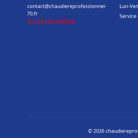
contact@chaudiereprofessionnel-
Lun-Ven
70.fr
Service
Accueil
Informations
© 2026 chaudiereprofe