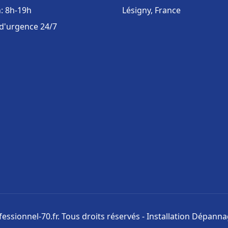
: 8h-19h
Lésigny, France
 d'urgence 24/7
ssionnel-70.fr. Tous droits réservés - Installation Dépann