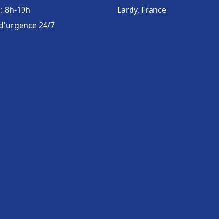
: 8h-19h
Lardy, France
 d'urgence 24/7