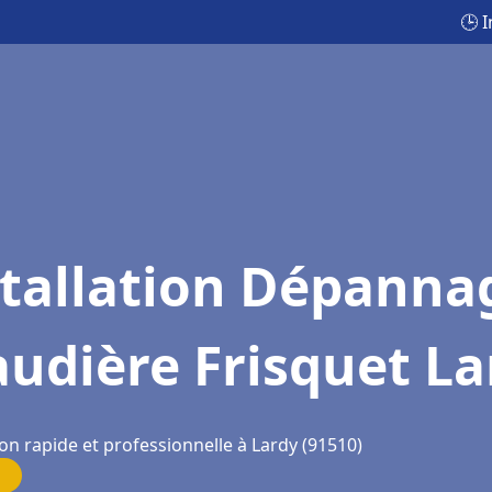
🕒 
stallation Dépanna
udière Frisquet La
on rapide et professionnelle à Lardy (91510)