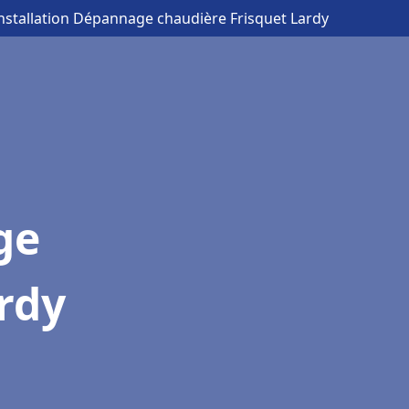
Installation Dépannage chaudière Frisquet Lardy
ge
rdy