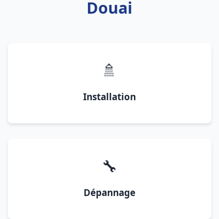
Douai
🚿
Installation
🔧
Dépannage