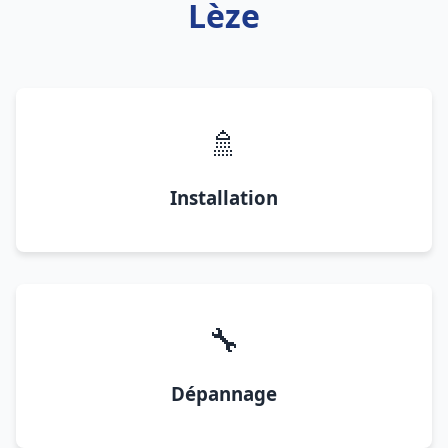
Lèze
🚿
Installation
🔧
Dépannage