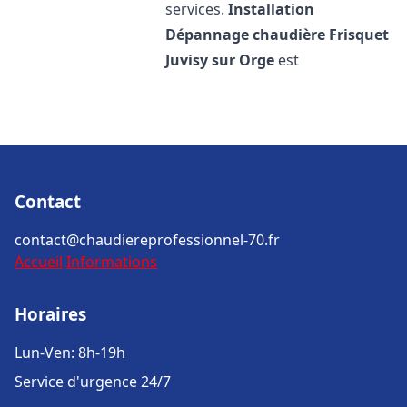
services.
Installation
Dépannage chaudière Frisquet
Juvisy sur Orge
est
Contact
contact@chaudiereprofessionnel-70.fr
Accueil
Informations
Horaires
Lun-Ven: 8h-19h
Service d'urgence 24/7