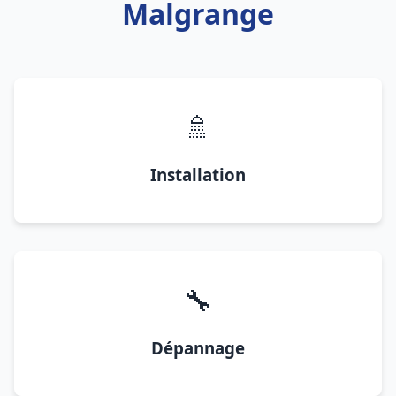
Malgrange
🚿
Installation
🔧
Dépannage