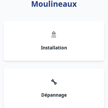
Moulineaux
🚿
Installation
🔧
Dépannage