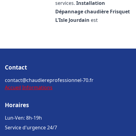
services.
Installation
Dépannage chaudière Frisquet
L'Isle Jourdain
est
Contact
contact@chaudiereprofessionnel-70.fr
Accueil
Informations
Horaires
Lun-Ven: 8h-19h
Service d'urgence 24/7