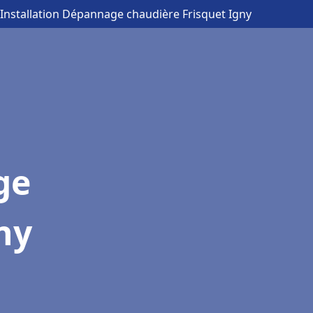
 Installation Dépannage chaudière Frisquet Igny
ge
ny