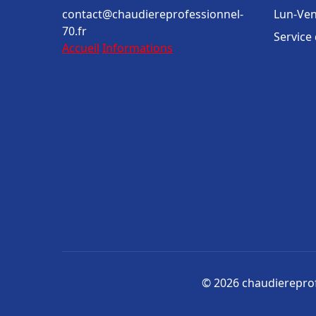
contact@chaudiereprofessionnel-
Lun-Ven
70.fr
Service
Accueil
Informations
© 2026 chaudiereprofe