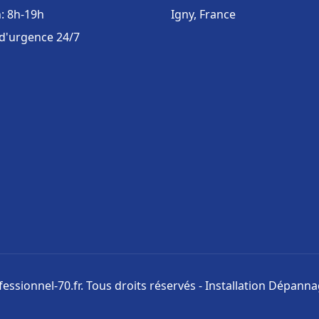
: 8h-19h
Igny, France
 d'urgence 24/7
ssionnel-70.fr. Tous droits réservés - Installation Dépann