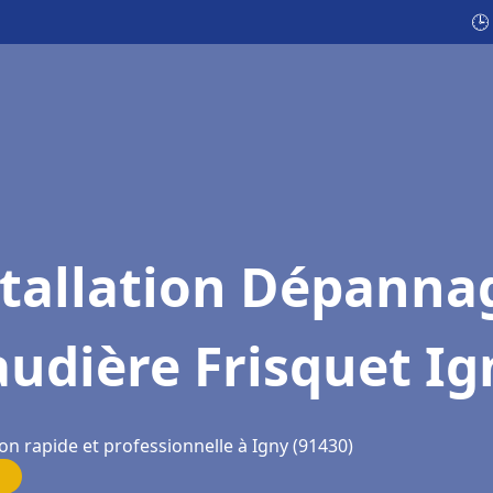
🕒
stallation Dépanna
udière Frisquet Ig
on rapide et professionnelle à Igny (91430)