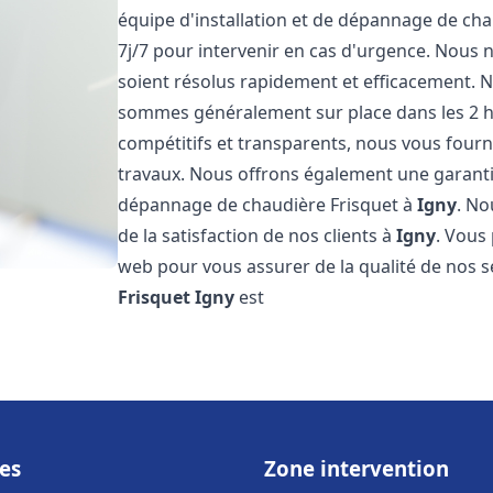
équipe d'installation et de dépannage de cha
7j/7 pour intervenir en cas d'urgence. Nous
soient résolus rapidement et efficacement. No
sommes généralement sur place dans les 2 he
compétitifs et transparents, nous vous fourn
travaux. Nous offrons également une garantie 
dépannage de chaudière Frisquet à
Igny
. No
de la satisfaction de nos clients à
Igny
. Vous 
web pour vous assurer de la qualité de nos s
Frisquet
Igny
est
es
Zone intervention