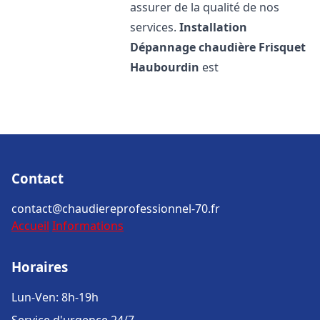
assurer de la qualité de nos
services.
Installation
Dépannage chaudière Frisquet
Haubourdin
est
Contact
contact@chaudiereprofessionnel-70.fr
Accueil
Informations
Horaires
Lun-Ven: 8h-19h