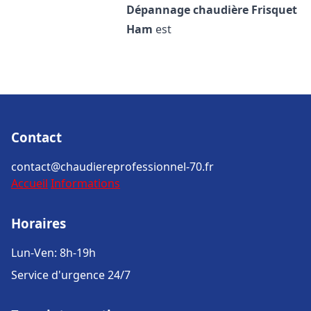
Dépannage chaudière Frisquet
Ham
est
Contact
contact@chaudiereprofessionnel-70.fr
Accueil
Informations
Horaires
Lun-Ven: 8h-19h
Service d'urgence 24/7