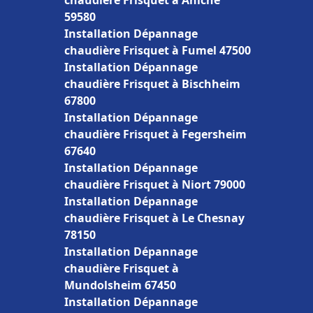
chaudière Frisquet à Aniche
59580
Installation Dépannage
chaudière Frisquet à Fumel 47500
Installation Dépannage
chaudière Frisquet à Bischheim
67800
Installation Dépannage
chaudière Frisquet à Fegersheim
67640
Installation Dépannage
chaudière Frisquet à Niort 79000
Installation Dépannage
chaudière Frisquet à Le Chesnay
78150
Installation Dépannage
chaudière Frisquet à
Mundolsheim 67450
Installation Dépannage