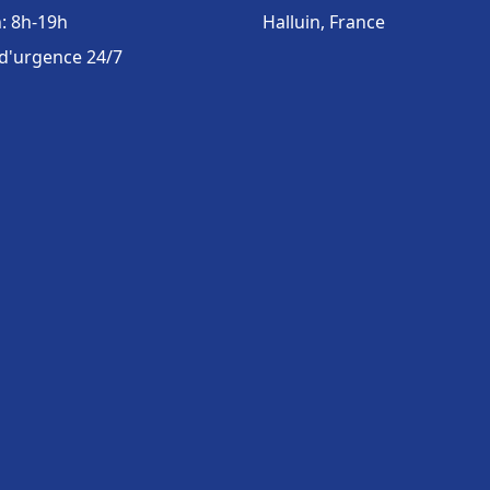
: 8h-19h
Halluin, France
 d'urgence 24/7