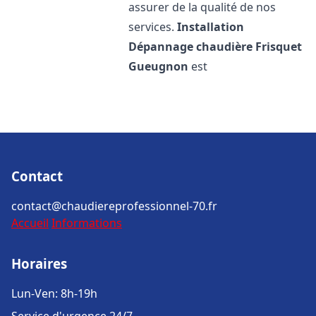
assurer de la qualité de nos
services.
Installation
Dépannage chaudière Frisquet
Gueugnon
est
Contact
contact@chaudiereprofessionnel-70.fr
Accueil
Informations
Horaires
Lun-Ven: 8h-19h