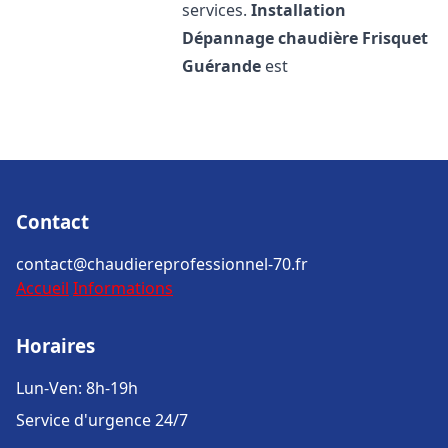
services.
Installation
Dépannage chaudière Frisquet
Guérande
est
Contact
contact@chaudiereprofessionnel-70.fr
Accueil
Informations
Horaires
Lun-Ven: 8h-19h
Service d'urgence 24/7