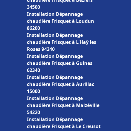
chaudière Frisquet à Béziers
34500
Installation Dépannage
chaudière Frisquet à Loudun
86200
Installation Dépannage
chaudière Frisquet à L'Haÿ les
Roses 94240
Installation Dépannage
chaudière Frisquet à Guînes
62340
Installation Dépannage
chaudière Frisquet à Aurillac
15000
Installation Dépannage
chaudière Frisquet à Malzéville
54220
Installation Dépannage
chaudière Frisquet à Le Creusot