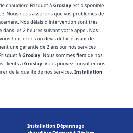
 de chaudière Frisquet à
Groslay
est disponible
ence. Nous nous assurons que vos problèmes de
acement. Nos délais d'intervention sont très
dans les 2 heures suivant votre appel. Nos
 vous fournirons un devis détaillé avant de
nt une garantie de 2 ans sur nos services
Frisquet à
Groslay
. Nous sommes fiers de nos
os clients à
Groslay
. Vous pouvez consulter nos
rer de la qualité de nos services.
Installation
Installation Dépannage