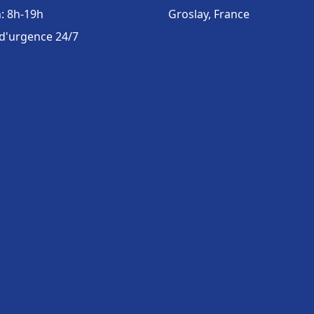
: 8h-19h
Groslay, France
 d'urgence 24/7