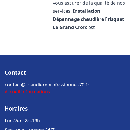
vous assurer de la qualité de nos
services.
Installation
Dépannage chaudière Frisquet
La Grand Croix
est
Contact
contact@chaudiereprofessionnel-70.fr
Accueil
Informations
Horaires
Lun-Ven: 8h-19h